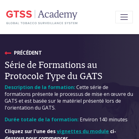
PRÉCÉDENT
Série de Formations au
Protocole Type du GATS
Description de la formation:
Cette série de
formations présente le processus de mise en œuvre du
GATS et est basée sur le matériel présenté lors de
l'orientation du GATS.
Durée totale de la formation:
Environ 140 minutes
Cliquez sur l'une des
vignettes du module
ci-
dessous pour commencer